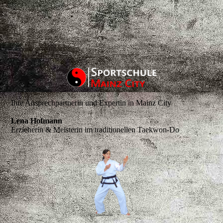
Ihre Ansprechpartnerin und Expertin in Mainz City
Lena Hofmann
Erzieherin & Meisterin im traditionellen Taekwon-Do