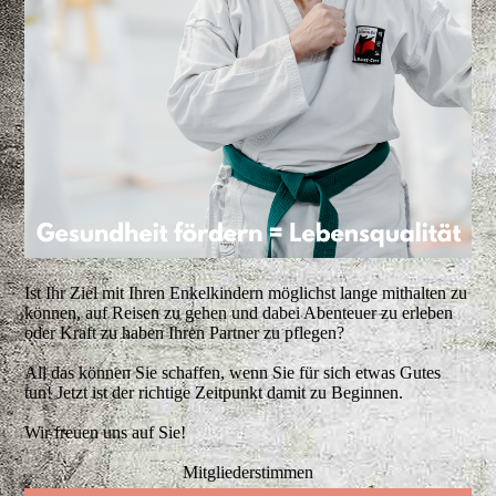
Ist Ihr Ziel mit Ihren Enkelkindern möglichst lange mithalten zu
können, auf Reisen zu gehen und dabei Abenteuer zu erleben
oder Kraft zu haben Ihren Partner zu pflegen?
All das können Sie schaffen, wenn Sie für sich etwas Gutes
tun! Jetzt ist der richtige Zeitpunkt damit zu Beginnen.
Wir freuen uns auf Sie!
Mitgliederstimmen